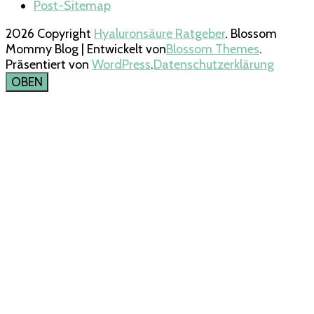
Post-Sitemap
2026 Copyright
Hyaluronsäure Ratgeber
.
Blossom
Mommy Blog | Entwickelt von
Blossom Themes
.
Präsentiert von
WordPress
.
Datenschutzerklärung
OBEN