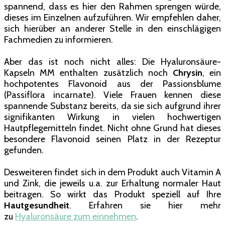
spannend, dass es hier den Rahmen sprengen würde,
dieses im Einzelnen aufzuführen. Wir empfehlen daher,
sich hierüber an anderer Stelle in den einschlägigen
Fachmedien zu informieren.
Aber das ist noch nicht alles: Die Hyaluronsäure-
Kapseln MM enthalten zusätzlich noch
Chrysin
, ein
hochpotentes Flavonoid aus der Passionsblume
(Passiflora incarnate). Viele Frauen kennen diese
spannende Substanz bereits, da sie sich aufgrund ihrer
signifikanten Wirkung in vielen hochwertigen
Hautpflegemitteln findet. Nicht ohne Grund hat dieses
besondere Flavonoid seinen Platz in der Rezeptur
gefunden.
Desweiteren findet sich in dem Produkt auch Vitamin A
und Zink, die jeweils u.a. zur Erhaltung normaler Haut
beitragen. So wirkt das Produkt speziell auf Ihre
Hautgesundheit
. Erfahren sie hier mehr
zu
Hyaluronsäure zum einnehmen
.