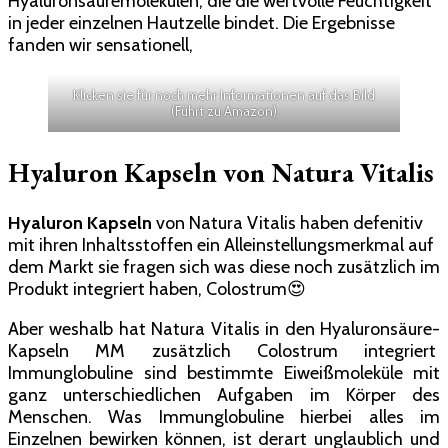
Hyaluronsäuremolekülen, die die wertvolle Feuchtigkeit
in jeder einzelnen Hautzelle bindet. Die Ergebnisse
fanden wir sensationell,
Klicken sie für noch mehr Informationen auf das Bild
(Führt zu Amazon)
Hyaluron Kapseln von Natura Vitalis
Hyaluron Kapseln
von Natura Vitalis haben defenitiv
mit ihren Inhaltsstoffen ein Alleinstellungsmerkmal auf
dem Markt sie fragen sich was diese noch zusätzlich im
Produkt integriert haben, Colostrum
😍
Aber weshalb hat Natura Vitalis in den Hyaluronsäure-
Kapseln MM zusätzlich Colostrum integriert
Immunglobuline sind bestimmte Eiweißmoleküle mit
ganz unterschiedlichen Aufgaben im Körper des
Menschen. Was Immunglobuline hierbei alles im
Einzelnen bewirken können, ist derart unglaublich und