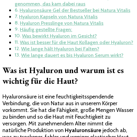
genommen, das kam dabei raus
Hyaluronsäure Gel der Bestseller bei Natura Vitalis
Hyaluron Kapseln von Natura Vitalis
Hyaluron Presslinge von Natura Vitalis
Häufig gestellte Fragen:
Was bewirkt Hyaluron im Gesicht?
Was ist besser für die Haut Kollagen oder Hyaluron?
Wie lange hält Hyaluron bei Falten?
Wie lange dauert es bis Hyaluron Serum wirkt?
Was ist Hyaluron und warum ist es
wichtig für die Haut?
Hyaluronsäure ist eine feuchtigkeitsspendende
Verbindung, die von Natur aus in unserem Körper
vorkommt. Sie hat die Fähigkeit, große Mengen Wasser
zu binden und so die Haut mit Feuchtigkeit zu
versorgen. Mit zunehmendem Alter nimmt die
natürliche Produktion von
Hyaluronsäure
jedoch ab,
was zu trockener, fahler und weniger elastischer Haut