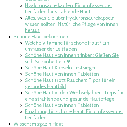
Hyaluronsäure kaufen: Ein umfassender
Leitfaden für strahlende Haut
Alles, was Sie über Hyaluronsäurekapseln
wissen sollten: Natürliche Pflege von innen
heraus
Schöne Haut bekommen
Welche Vitamine für schöne Haut? Ein
umfassender Leitfaden
Schöne Haut von innen trinken: Gießen Sie
sich Schönheit ein ❤
Schöne Haut Kapseln Testsieger
Schöne Haut von innen Tabletten
Schöne Haut trotz Rauchen: Tipps für ein
gesundes Hautbild
Schöne Haut in den Wechseljahren: Tipps für
eine strahlende und gesunde Hautpflege
Schöne Haut von innen Tabletten
Ernährung für schöne Haut: Ein umfassender
Leitfaden
Wissensmagazin Haut