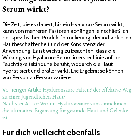
Serum wirkt?
Die Zeit, die es dauert, bis ein Hyaluron-Serum wirkt,
kann von mehreren Faktoren abhängen, einschließlich
der spezifischen Produktformulierung, der individuellen
Hautbeschaffenheit und der Konsistenz der
Anwendung. Es ist wichtig zu beachten, dass die
Wirkung von Hyaluron-Serum in erster Linie auf der
Feuchtigkeitsbindung beruht, wodurch die Haut
hydratisiert und praller wirkt. Die Ergebnisse können
von Person zu Person variieren.
Beitragsnavigation
Hyaluronsäure Falten? der effektive Weg
Vorheriger Artikel
zu einer Jugendlichen Haut?
Warum Hyaluronsäure zum einnehmen
Nächster Artikel
die ultimative Ergänzung für gesunde Haut und Gelenke
ist
Für dich vielleicht ebenfalls