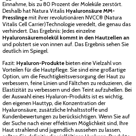
Einnahme, bis zu 80 Prozent der Moleküle zerstört.
Deshalb hat Natura Vitalis
Hyaluronsäure MM-
Presslinge
mit ihrer revolutionären NVCC® (Natura
Vitalis Cell Carrier)Technologie veredelt, die genau das
verhindert. Das Ergebnis: Jedes einzelne
Hyaluronsäuremolekül kommt in den Hautzellen an
und polstert sie von innen auf. Das Ergebnis sehen Sie
deutlich im Spiegel.
Fazit:
Hyaluron-Produkte
bieten eine Vielzahl von
Vorteilen für die Hautpflege. Sie sind eine großartige
Option, um die Feuchtigkeitsversorgung der Haut zu
verbessern, feine Linien und Fältchen zu reduzieren, die
Elastizität zu verbessern und den Teint aufzuhellen. Bei
der Auswahl eines Hyaluron-Produkts ist es wichtig,
den eigenen Hauttyp, die Konzentration der
Hyaluronsäure, zusätzliche Inhaltsstoffe und
Kundenbewertungen zu berücksichtigen. Wenn Sie auf
der Suche nach einer effektiven Möglichkeit sind, Ihre
Haut strahlend und jugendlich aussehen zu lassen,