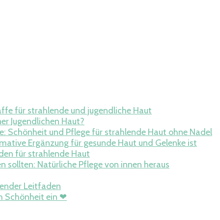
 der Haut
Ratgeber
fe für strahlende und jugendliche Haut
ner Jugendlichen Haut?
e: Schönheit und Pflege für strahlende Haut ohne Nadel
ative Ergänzung für gesunde Haut und Gelenke ist
den für strahlende Haut
n sollten: Natürliche Pflege von innen heraus
ender Leitfaden
h Schönheit ein ❤