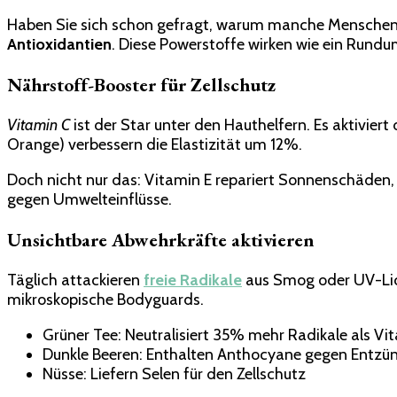
Haben Sie sich schon gefragt, warum manche Menschen se
Antioxidantien
. Diese Powerstoffe wirken wie ein Run
Nährstoff-Booster für Zellschutz
Vitamin C
ist der Star unter den Hauthelfern. Es aktiviert
Orange) verbessern die Elastizität um 12%.
Doch nicht nur das: Vitamin E repariert Sonnenschäden,
gegen Umwelteinflüsse.
Unsichtbare Abwehrkräfte aktivieren
Täglich attackieren
freie Radikale
aus Smog oder UV-Lich
mikroskopische Bodyguards.
Grüner Tee: Neutralisiert 35% mehr Radikale als Vit
Dunkle Beeren: Enthalten Anthocyane gegen Entz
Nüsse: Liefern Selen für den Zellschutz