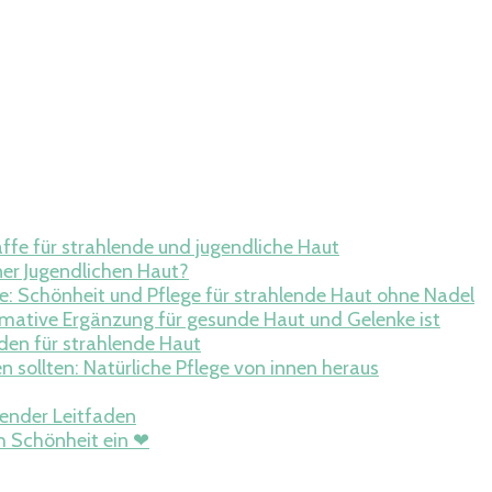
 der Haut
Ratgeber
fe für strahlende und jugendliche Haut
ner Jugendlichen Haut?
e: Schönheit und Pflege für strahlende Haut ohne Nadel
ative Ergänzung für gesunde Haut und Gelenke ist
den für strahlende Haut
n sollten: Natürliche Pflege von innen heraus
ender Leitfaden
h Schönheit ein ❤