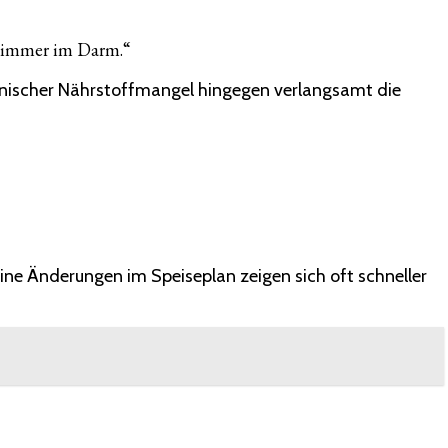
nt immer im Darm.“
hronischer Nährstoffmangel hingegen verlangsamt die
eine Änderungen im Speiseplan zeigen sich oft schneller