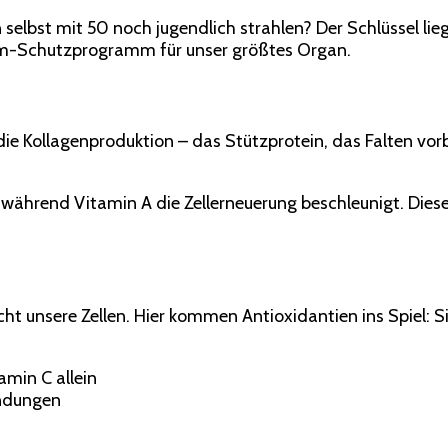
lbst mit 50 noch jugendlich strahlen? Der Schlüssel lieg
dum-Schutzprogramm für unser größtes Organ.
 die Kollagenproduktion – das Stützprotein, das Falten vorb
 während Vitamin A die Zellerneuerung beschleunigt. Die
t unsere Zellen. Hier kommen Antioxidantien ins Spiel: Si
amin C allein
ündungen