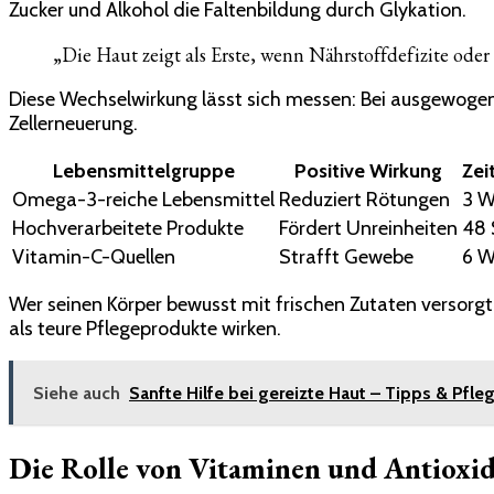
Zucker und Alkohol die Faltenbildung durch Glykation.
„Die Haut zeigt als Erste, wenn Nährstoffdefizite ode
Diese Wechselwirkung lässt sich messen: Bei ausgewogen
Zellerneuerung.
Lebensmittelgruppe
Positive Wirkung
Zei
Omega-3-reiche Lebensmittel
Reduziert Rötungen
3 
Hochverarbeitete Produkte
Fördert Unreinheiten
48 
Vitamin-C-Quellen
Strafft Gewebe
6 
Wer seinen Körper bewusst mit frischen Zutaten versorgt,
als teure Pflegeprodukte wirken.
Siehe auch
Sanfte Hilfe bei gereizte Haut – Tipps & Pfle
Die Rolle von Vitaminen und Antioxid