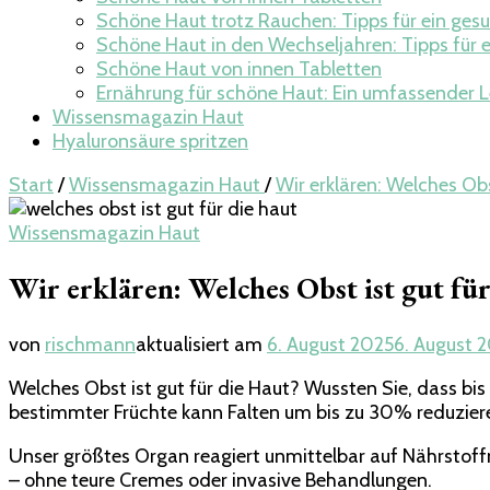
Schöne Haut trotz Rauchen: Tipps für ein ges
Schöne Haut in den Wechseljahren: Tipps für 
Schöne Haut von innen Tabletten
Ernährung für schöne Haut: Ein umfassender 
Wissensmagazin Haut
Hyaluronsäure spritzen
Start
/
Wissensmagazin Haut
/
Wir erklären: Welches Obs
Wissensmagazin Haut
Wir erklären: Welches Obst ist gut fü
von
rischmann
aktualisiert am
6. August 2025
6. August 
Welches Obst ist gut für die Haut? Wussten Sie, dass bis
bestimmter Früchte kann Falten um bis zu 30% reduziere
Unser größtes Organ reagiert unmittelbar auf Nährstof
– ohne teure Cremes oder invasive Behandlungen.