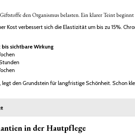
r Giftstoffe den Organismus belasten. Ein klarer Teint begin
er Kost verbessert sich die Elastizität um bis zu 15%. C
t bis sichtbare Wirkung
Wochen
Stunden
Wochen
 legt den Grundstein für langfristige Schönheit. Schon kl
ge
antien in der Hautpflege