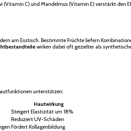
iwi (Vitamin C) und Mandelmus (Vitamin E) verstärkt den E
dern am Esstisch. Bestimmte Früchte liefern Kombinatione
chtbestandteile
wirken dabei oft gezielter als synthetisch
Hautfunktionen unterstützen:
Hautwirkung
Steigert Elastizität um 18%
Reduziert UV-Schäden
ngen
Fördert Kollagenbildung