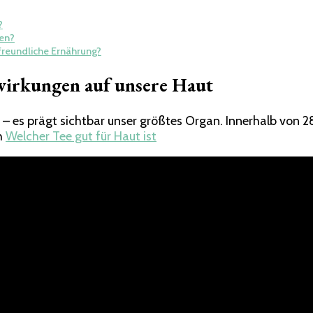
?
ten?
reundliche Ernährung?
wirkungen auf unsere Haut
 – es prägt sichtbar unser größtes Organ. Innerhalb von 
ch
Welcher Tee gut für Haut ist