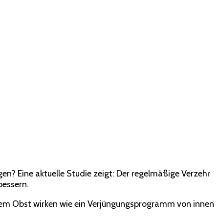
n? Eine aktuelle Studie zeigt: Der regelmäßige Verzehr
bessern.
hem Obst wirken wie ein Verjüngungsprogramm von innen