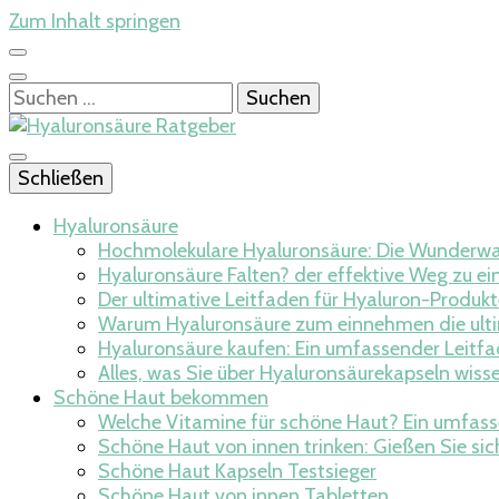
Zum Inhalt springen
Suchen
nach:
Der Ratgeber bei der Anwendung von Hyaluronsäure und
Schließen
Hyaluronsäure 
Hyaluronsäure
Hochmolekulare Hyaluronsäure: Die Wunderwaf
Hyaluronsäure Falten? der effektive Weg zu ei
Der ultimative Leitfaden für Hyaluron-Produkt
Warum Hyaluronsäure zum einnehmen die ultim
Hyaluronsäure kaufen: Ein umfassender Leitfa
Alles, was Sie über Hyaluronsäurekapseln wisse
Schöne Haut bekommen
Welche Vitamine für schöne Haut? Ein umfass
Schöne Haut von innen trinken: Gießen Sie sic
Schöne Haut Kapseln Testsieger
Schöne Haut von innen Tabletten